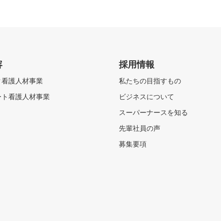
容
採用情報
ク看護人材事業
私たちの目指すもの
ート看護人材事業
ビジネスについて
スーパーナースを知る
先輩社員の声
募集要項