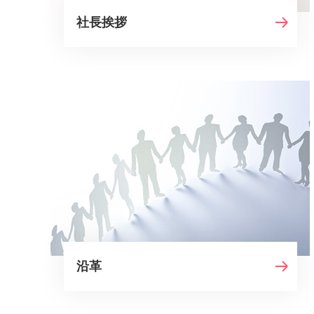
社長挨拶
沿革