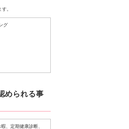
ます。
ング
と認められる事
休暇、定期健康診断、