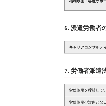
福利厚生・各種サポ
6. 派遣労働
キャリアコンサルテ
7. 労働者派
労使協定を締結して
労使協定の対象とな