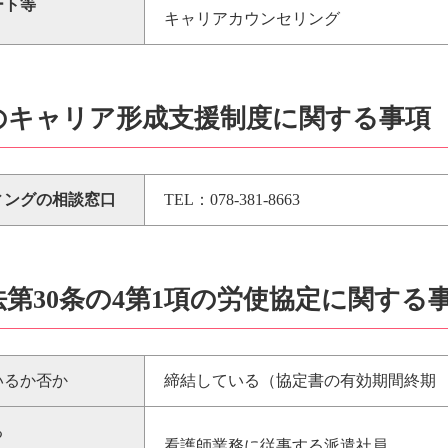
ート等
キャリアカウンセリング
者のキャリア形成支援制度に関する事項
ィングの相談窓口
TEL：078-381-8663
遣法第30条の4第1項の労使協定に関する
いるか否か
締結している（協定書の有効期間終期 令
る
看護師業務に従事する派遣社員