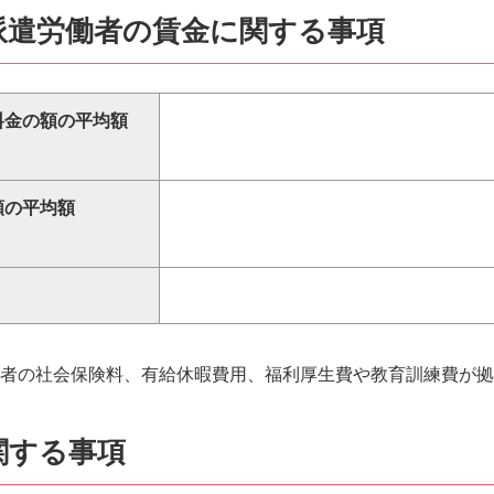
・派遣労働者の賃金に関する事項
料金の額の平均額
額の平均額
働者の社会保険料、有給休暇費用、福利厚生費や教育訓練費が
に関する事項