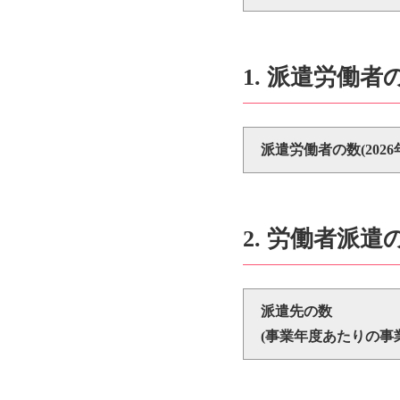
1. 派遣労働者
派遣労働者の数(
202
2. 労働者派
派遣先の数
(事業年度あたりの事