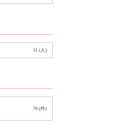
31 (人)
70 (件)