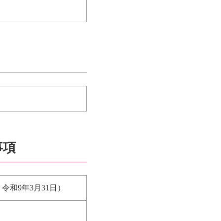
事項
和9年3月31日）