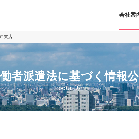
会社案
戸支店
労働者派遣法に基づく情報公
bout Us