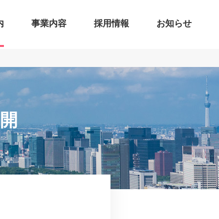
内
事業内容
採用情報
お知らせ
開