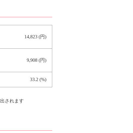
14,823 (円)
9,908 (円)
33.2 (%)
拠出されます